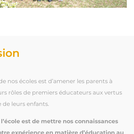
sion
e de nos écoles est d’amener les parents à
urs rôles de premiers éducateurs aux vertus
e de leurs enfants.
e l’école est de mettre nos connaissances
tre expérience en matière d’éducation au