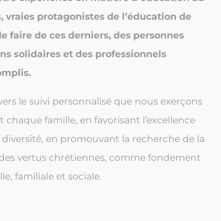
s, vraies protagonistes de l’éducation de
de faire de ces derniers, des personnes
ens solidaires et des professionnels
mplis.
avers le suivi personnalisé que nous exerçons
 chaque famille, en favorisant l’excellence
diversité, en promouvant la recherche de la
ue des vertus chrétiennes, comme fondement
e, familiale et sociale.