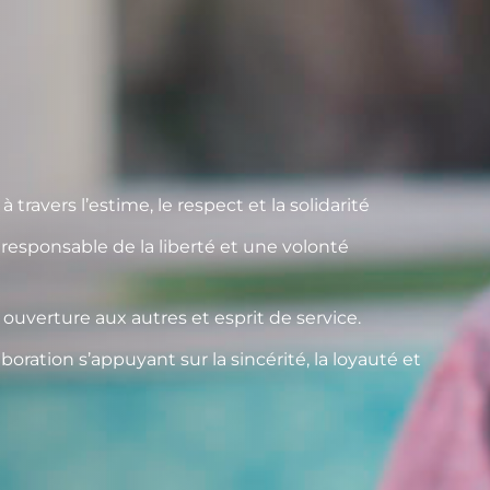
travers l’estime, le respect et la solidarité
 responsable de la liberté et une volonté
rt, ouverture aux autres et esprit de service.
oration s’appuyant sur la sincérité, la loyauté et