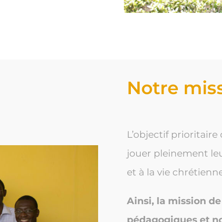
Notre mis
L’objectif prioritair
jouer pleinement le
et à la vie chrétienn
Ainsi, la mission d
pédagogiques et no