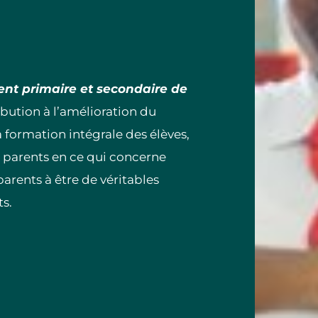
nt primaire et secondaire de
ibution à l’amélioration du
a formation intégrale des élèves,
 parents en ce qui concerne
parents à être de véritables
s.