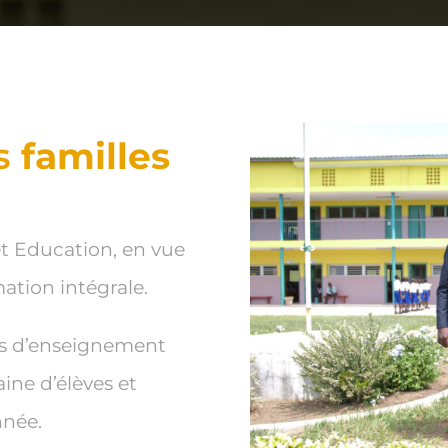
es
familles
 et Education, en vue
mation intégrale.
es d’enseignement
ine d’élèves et
nnée.