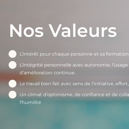
Nos Valeurs
L’intérêt pour chaque personne et sa formation à 
L’intégrité personnelle avec autonomie, l’usage
d’amélioration continue.
Le travail bien fait avec sens de l’initiative, effo
Un climat d’optimisme, de confiance et de collab
l’humilité