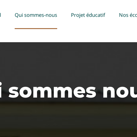
l
Qui sommes-nous
Projet éducatif
Nos éco
i sommes nou