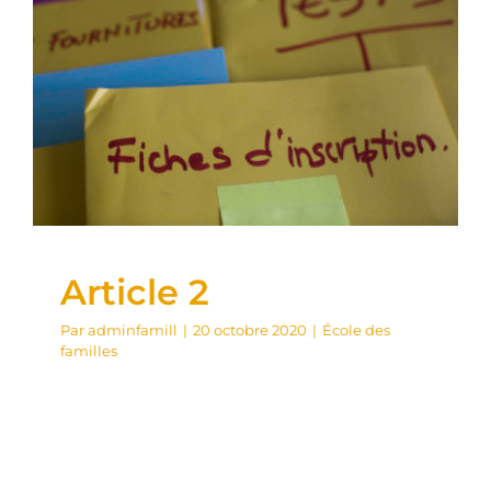
Article 2
École des familles
Article 2
Par
adminfamill
|
20 octobre 2020
|
École des
familles