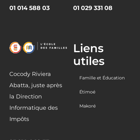
01 014 588 03
01 029 331 08
Liens
utiles
Cocody Riviera
Famille et Éducation
Abatta, juste après
Étimoé
la Direction
Makoré
Informatique des
Impôts