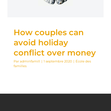
École des familles
How couples can
avoid holiday
conflict over money
Par
adminfamill
|
1 septembre 2020
|
École des
familles