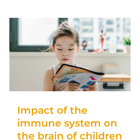
Impact of the immune
system on the brain of
children
École des familles
Impact of the
immune system on
the brain of children